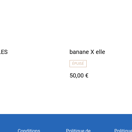
LES
banane X elle
ÉPUISÉ
50,00 €
Conditions
Politique de
Politiqu