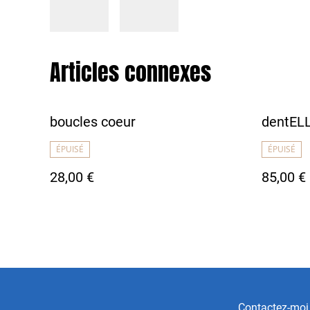
Articles connexes
boucles coeur
dentEL
ÉPUISÉ
ÉPUISÉ
28,00 €
85,00 €
Contactez-moi