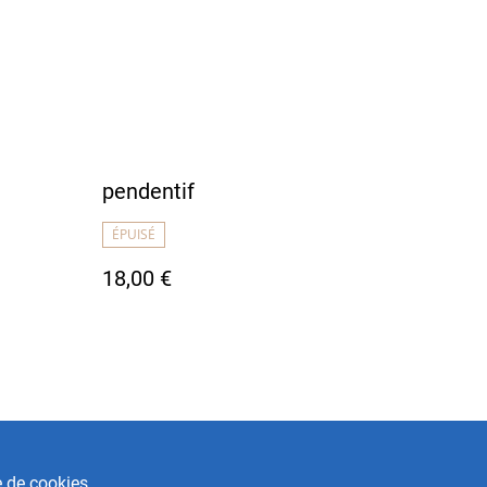
pendentif
ÉPUISÉ
18,00 €
e de cookies