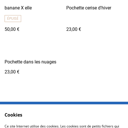
banane X elle
Pochette cerise d'hiver
ÉPUISÉ
50,00 €
23,00 €
Pochette dans les nuages
23,00 €
Cookies
Contactez-moi
Conditions
Politique de
Politique de cookies
Ce site Internet utilise des cookies. Les cookies sont de petits fichiers qui