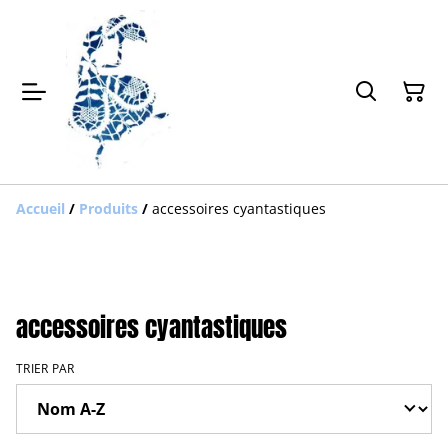
Accueil
/
Produits
/
accessoires cyantastiques
accessoires cyantastiques
TRIER PAR